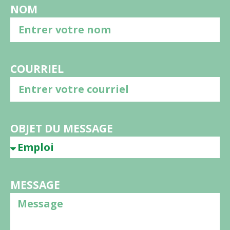
NOM
COURRIEL
OBJET DU MESSAGE
MESSAGE