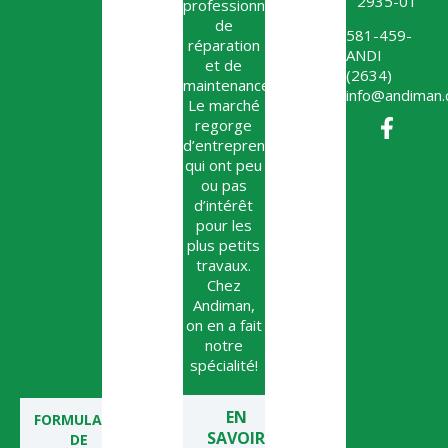
2935-01
professionnel
de
581-459-
réparation
ANDI
et de
(2634)
maintenance.
info@andiman.
Le marché
regorge
d’entrepreneurs
qui ont peu
ou pas
d’intérêt
pour les
plus petits
travaux.
Chez
Andiman,
on en a fait
notre
spécialité!
EN
FORMULAIRE
SAVOIR
DE